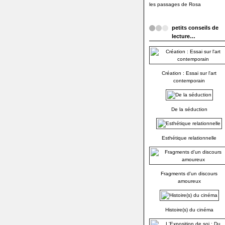
les passages de Rosa
petits conseils de
lecture…
Création : Essai sur l'art
contemporain
De la séduction
Esthétique relationnelle
Fragments d'un discours
amoureux
Histoire(s) du cinéma