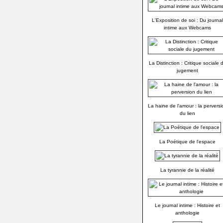
L'Exposition de soi : Du journal
intime aux Webcams
La Distinction : Critique sociale 
jugement
La haine de l'amour : la perversi
du lien
La Poétique de l'espace
La tyrannie de la réalité
Le journal intime : Histoire et
anthologie