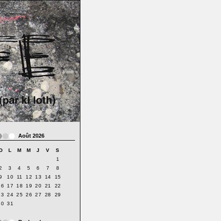
Août 2026
D
L
M
M
J
V
S
1
2
3
4
5
6
7
8
9
10
11
12
13
14
15
16
17
18
19
20
21
22
23
24
25
26
27
28
29
30
31