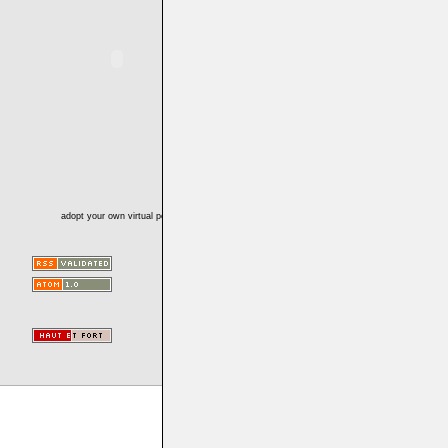
adopt your own virtual pet!