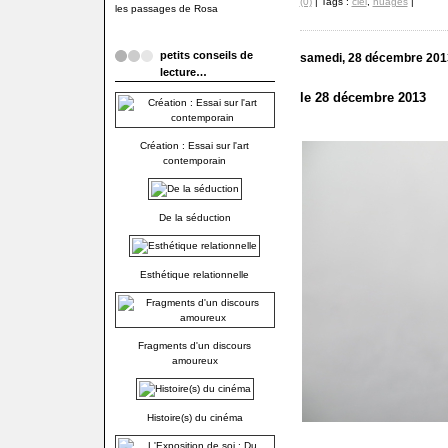
(0)
| Tags :
ciel
,
nuages
|
les passages de Rosa
petits conseils de
samedi, 28 décembre 201
lecture…
le 28 décembre 2013
Création : Essai sur l'art
contemporain
De la séduction
Esthétique relationnelle
Fragments d'un discours
amoureux
Histoire(s) du cinéma