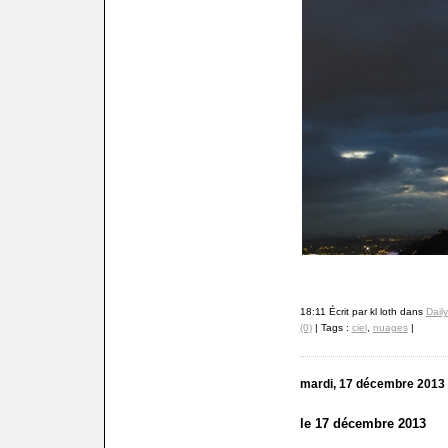
18:11 Écrit par kl loth dans
Dail
(0)
| Tags :
ciel
,
nuages
|
mardi, 17 décembre 2013
le 17 décembre 2013