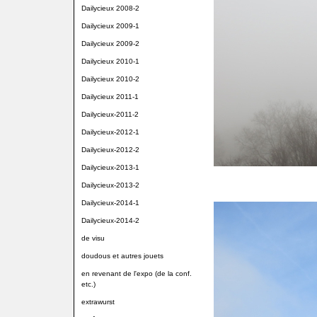
Dailycieux 2008-2
Dailycieux 2009-1
Dailycieux 2009-2
Dailycieux 2010-1
Dailycieux 2010-2
Dailycieux 2011-1
Dailycieux-2011-2
Dailycieux-2012-1
Dailycieux-2012-2
Dailycieux-2013-1
Dailycieux-2013-2
Dailycieux-2014-1
Dailycieux-2014-2
de visu
doudous et autres jouets
en revenant de l'expo (de la conf.
etc.)
extrawurst