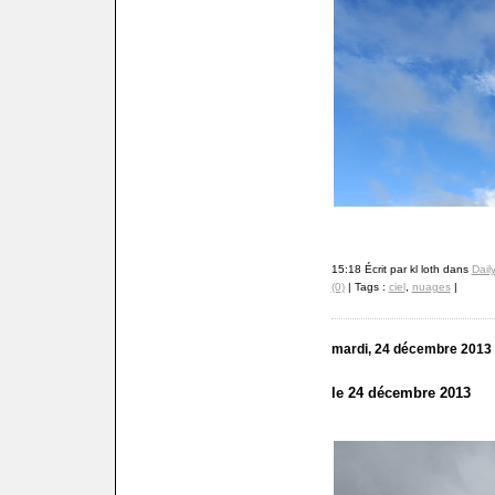
15:18 Écrit par kl loth dans
Dail
(0)
| Tags :
ciel
,
nuages
|
mardi, 24 décembre 2013
le 24 décembre 2013