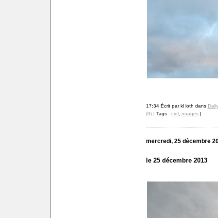
17:34 Écrit par kl loth dans
Dail
(0)
| Tags :
ciel
,
nuages
|
mercredi, 25 décembre 2
le 25 décembre 2013