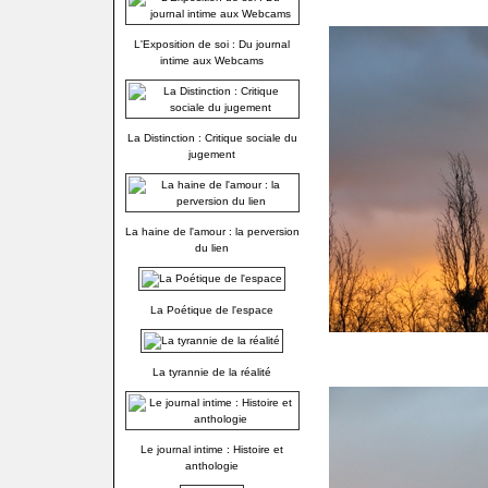
L'Exposition de soi : Du journal
intime aux Webcams
La Distinction : Critique sociale du
jugement
La haine de l'amour : la perversion
du lien
La Poétique de l'espace
La tyrannie de la réalité
Le journal intime : Histoire et
anthologie