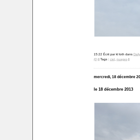
15:22 Écrit par kl loth dans
Dail
(0)
| Tags :
ciel
,
nuages
|
mercredi, 18 décembre 2
le 18 décembre 2013