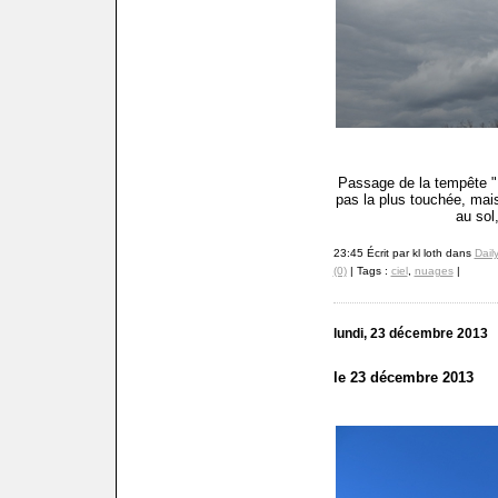
Passage de la tempête "D
pas la plus touchée, mai
au sol
23:45 Écrit par kl loth dans
Dail
(0)
| Tags :
ciel
,
nuages
|
lundi, 23 décembre 2013
le 23 décembre 2013