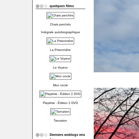
quelques films
Chats perchés
Intégrale autobiographique
La Prisonnière
Le Voyeur
Mon oncle
Playtime - Édition 2 DVD
Tarnation
Derniers weblogs mis