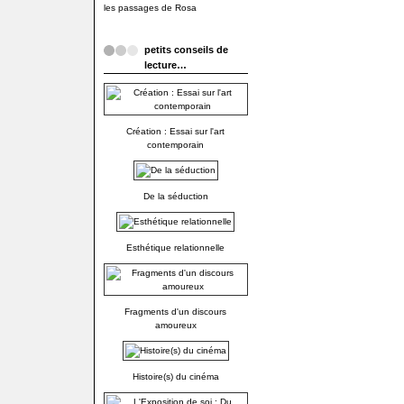
les passages de Rosa
petits conseils de
lecture…
Création : Essai sur l'art
contemporain
De la séduction
Esthétique relationnelle
Fragments d'un discours
amoureux
Histoire(s) du cinéma