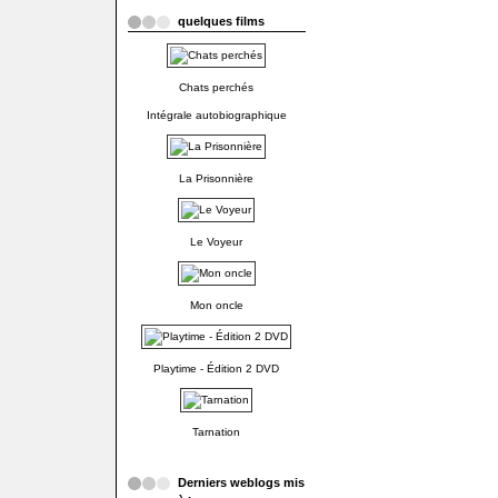
quelques films
Chats perchés
Intégrale autobiographique
La Prisonnière
Le Voyeur
Mon oncle
Playtime - Édition 2 DVD
Tarnation
Derniers weblogs mis