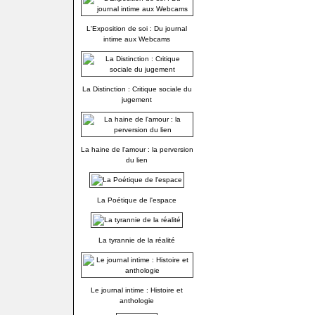
L'Exposition de soi : Du journal
intime aux Webcams
La Distinction : Critique sociale du
jugement
La haine de l'amour : la perversion
du lien
La Poétique de l'espace
La tyrannie de la réalité
Le journal intime : Histoire et
anthologie