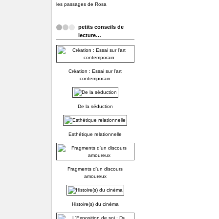
les passages de Rosa
petits conseils de
lecture…
Création : Essai sur l'art
contemporain
De la séduction
Esthétique relationnelle
Fragments d'un discours
amoureux
Histoire(s) du cinéma