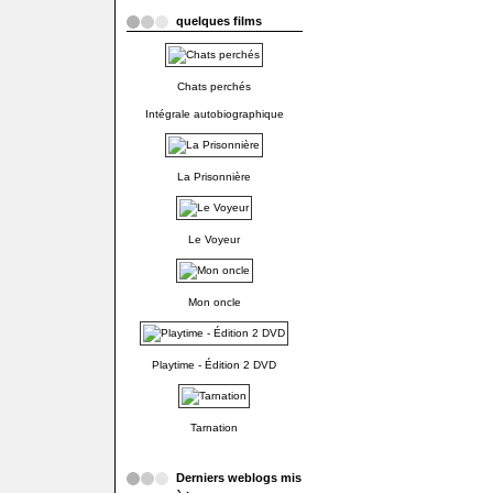
quelques films
Chats perchés
Intégrale autobiographique
La Prisonnière
Le Voyeur
Mon oncle
Playtime - Édition 2 DVD
Tarnation
Derniers weblogs mis