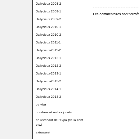
Dailycieux 2008-2
Dailycieux 2009-1
Les commentaires sont fermé
Dailycieux 2009-2
Dailycieux 2010-1
Dailycieux 2010-2
Dailycieux 2011-1
Dailycieux-2011-2
Dailycieux-2012-1
Dailycieux-2012-2
Dailycieux-2013-1
Dailycieux-2013-2
Dailycieux-2014-1
Dailycieux-2014-2
de visu
doudous et autres jouets
en revenant de l'expo (de la conf.
etc.)
extrawurst