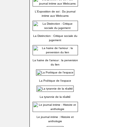
L'Exposition de soi : Du journal
intime aux Webcams
La Distinction : Critique sociale du
jugement
La haine de l'amour : la perversion
du lien
La Poétique de l'espace
La tyrannie de la réalité
Le journal intime : Histoire et
anthologie