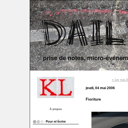
« 1er mai 
jeudi, 04 mai 2006
Fioriture
À propos
Pour m'écrire