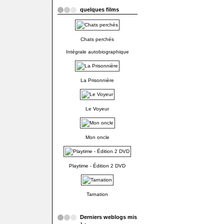
quelques films
Chats perchés
Intégrale autobiographique
La Prisonnière
Le Voyeur
Mon oncle
Playtime - Édition 2 DVD
Tarnation
Derniers weblogs mis