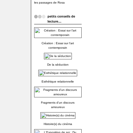
les passages de Rosa
petits conseils de
lecture…
Création : Essai sur l'art
contemporain
De la séduction
Esthétique relationnelle
Fragments d'un discours
amoureux
Histoire(s) du cinéma