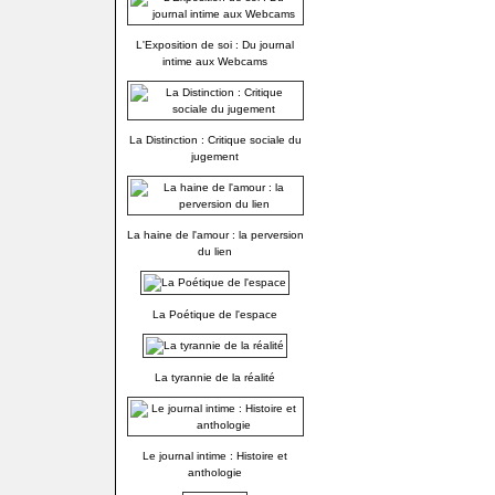
L'Exposition de soi : Du journal
intime aux Webcams
La Distinction : Critique sociale du
jugement
La haine de l'amour : la perversion
du lien
La Poétique de l'espace
La tyrannie de la réalité
Le journal intime : Histoire et
anthologie