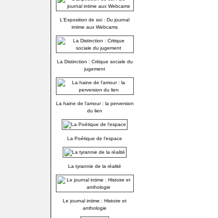
L'Exposition de soi : Du journal
intime aux Webcams
La Distinction : Critique sociale du
jugement
La haine de l'amour : la perversion
du lien
La Poétique de l'espace
La tyrannie de la réalité
Le journal intime : Histoire et
anthologie