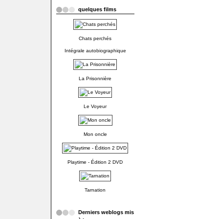
quelques films
Chats perchés
Intégrale autobiographique
La Prisonnière
Le Voyeur
Mon oncle
Playtime - Édition 2 DVD
Tarnation
Derniers weblogs mis