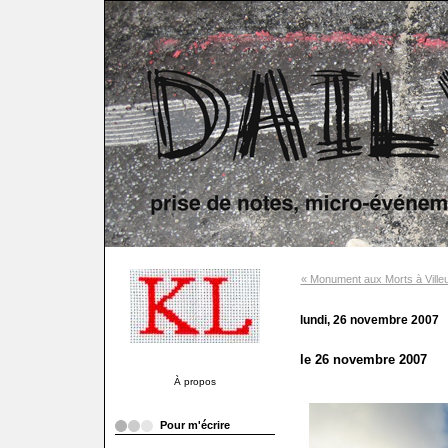
« Monument aux Morts à Ville
lundi, 26 novembre 2007
le 26 novembre 2007
À propos
Pour m'écrire