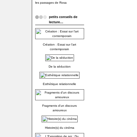
les passages de Rosa
petits conseils de
lecture…
Création : Essai sur l'art
contemporain
De la séduction
Esthétique relationnelle
Fragments d'un discours
amoureux
Histoire(s) du cinéma