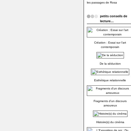
les passages de Rosa
petits conseils de
lecture…
Création : Essai sur l'art
contemporain
De la séduction
Esthétique relationnelle
Fragments d'un discours
amoureux
Histoire(s) du cinéma