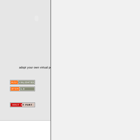
adopt your own virtual pet!