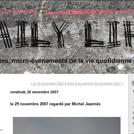
« le 29 novembre 2007
|
Page d'accueil
|
le 30 novembre 2007 »
vendredi, 30 novembre 2007
le 29 novembre 2007 regardé par Michel Jeannès