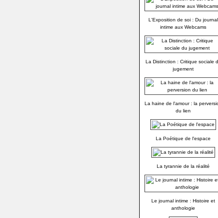
L'Exposition de soi : Du journal
intime aux Webcams
La Distinction : Critique sociale 
jugement
La haine de l'amour : la perversi
du lien
La Poétique de l'espace
La tyrannie de la réalité
Le journal intime : Histoire et
anthologie