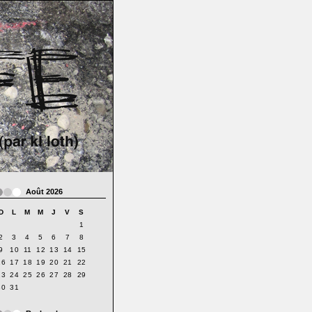
Août 2026
D
L
M
M
J
V
S
1
2
3
4
5
6
7
8
9
10
11
12
13
14
15
16
17
18
19
20
21
22
23
24
25
26
27
28
29
30
31