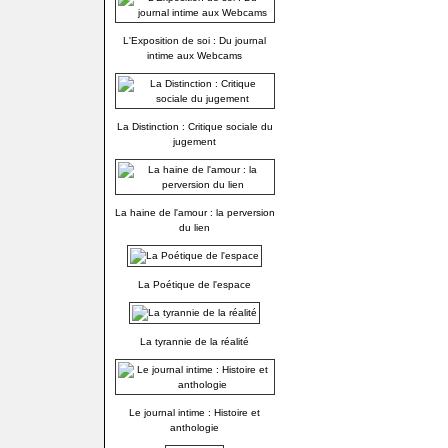
L'Exposition de soi : Du journal
intime aux Webcams
La Distinction : Critique sociale du
jugement
La haine de l'amour : la perversion
du lien
La Poétique de l'espace
La tyrannie de la réalité
Le journal intime : Histoire et
anthologie