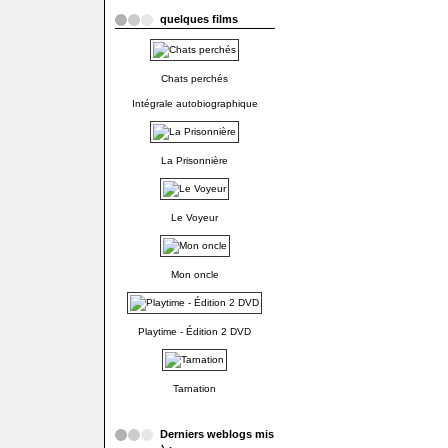
quelques films
Chats perchés
Intégrale autobiographique
La Prisonnière
Le Voyeur
Mon oncle
Playtime - Édition 2 DVD
Tarnation
Derniers weblogs mis