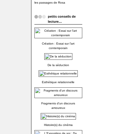
les passages de Rosa
petits conseils de
lecture…
Création : Essai sur l'art
contemporain
De la séduction
Esthétique relationnelle
Fragments d'un discours
amoureux
Histoire(s) du cinéma