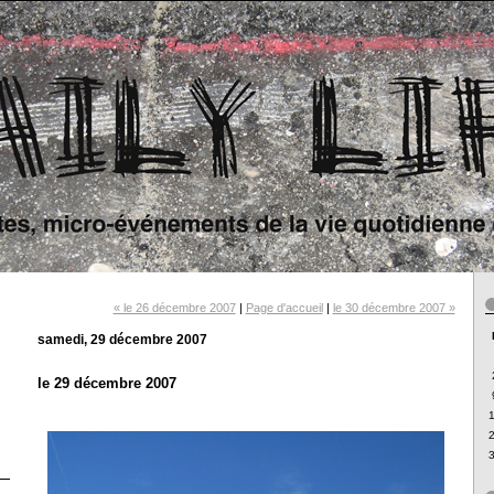
« le 26 décembre 2007
|
Page d'accueil
|
le 30 décembre 2007 »
samedi, 29 décembre 2007
le 29 décembre 2007