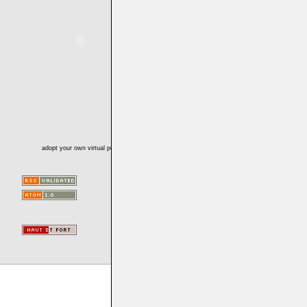
adopt your own virtual pet!