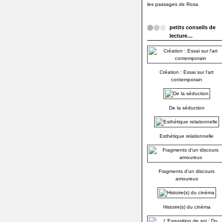
les passages de Rosa
petits conseils de
lecture…
Création : Essai sur l'art
contemporain
De la séduction
Esthétique relationnelle
Fragments d'un discours
amoureux
Histoire(s) du cinéma