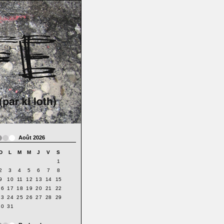
Août 2026
D
L
M
M
J
V
S
1
2
3
4
5
6
7
8
9
10
11
12
13
14
15
16
17
18
19
20
21
22
23
24
25
26
27
28
29
30
31