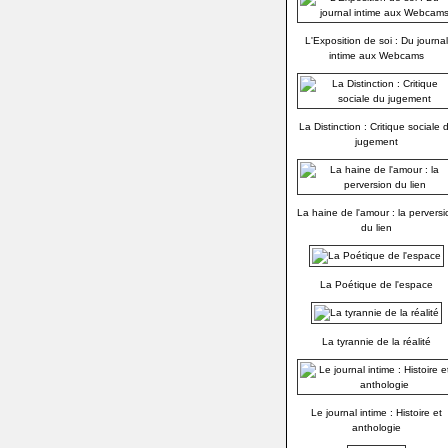
L'Exposition de soi : Du journal
intime aux Webcams
La Distinction : Critique sociale 
jugement
La haine de l'amour : la perversi
du lien
La Poétique de l'espace
La tyrannie de la réalité
Le journal intime : Histoire et
anthologie