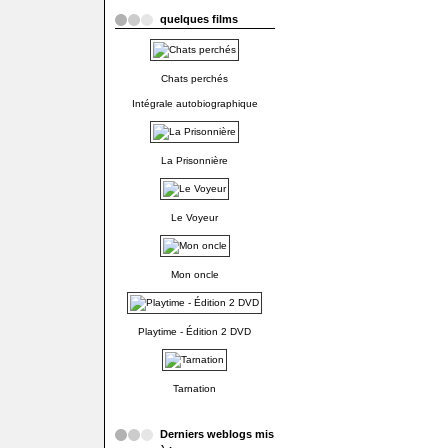
quelques films
Chats perchés
Intégrale autobiographique
La Prisonnière
Le Voyeur
Mon oncle
Playtime - Édition 2 DVD
Tarnation
Derniers weblogs mis