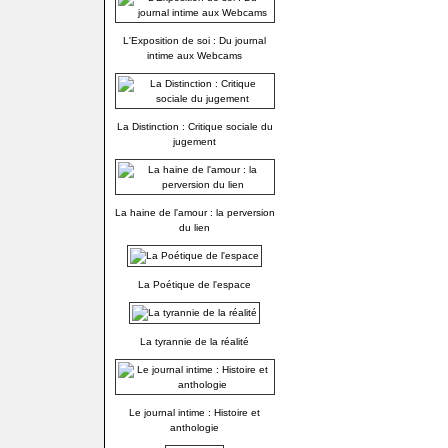
L'Exposition de soi : Du journal
intime aux Webcams
La Distinction : Critique sociale du
jugement
La haine de l'amour : la perversion
du lien
La Poétique de l'espace
La tyrannie de la réalité
Le journal intime : Histoire et
anthologie