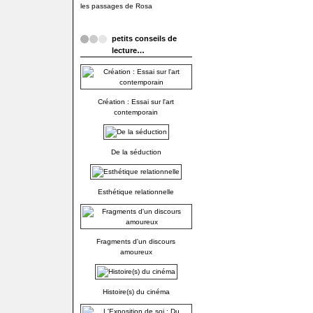
les passages de Rosa
petits conseils de
lecture…
Création : Essai sur l'art
contemporain
De la séduction
Esthétique relationnelle
Fragments d'un discours
amoureux
Histoire(s) du cinéma