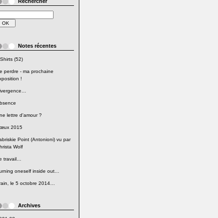
Rechercher
Notes récentes
Shirts (52)
e perdre - ma prochaine
xposition !
ivergence…
bsence
ne lettre d'amour ?
œux 2015
abriskie Point (Antonioni) vu par
hrista Wolf
e travail…
urning oneself inside out…
rain, le 5 octobre 2014…
Archives