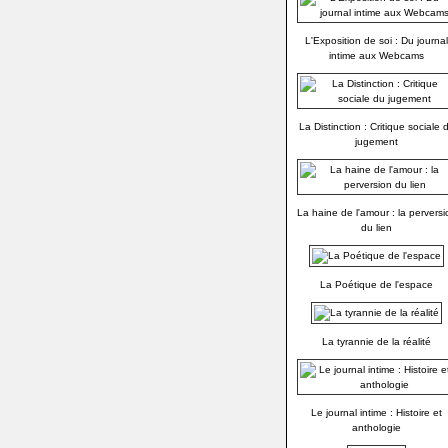
L'Exposition de soi : Du journal
intime aux Webcams
La Distinction : Critique sociale 
jugement
La haine de l'amour : la perversi
du lien
La Poétique de l'espace
La tyrannie de la réalité
Le journal intime : Histoire et
anthologie