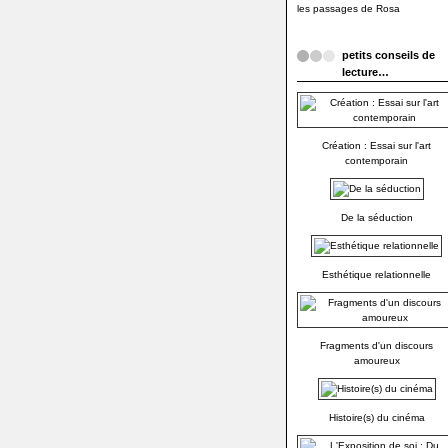
les passages de Rosa
petits conseils de
lecture…
Création : Essai sur l'art
contemporain
De la séduction
Esthétique relationnelle
Fragments d'un discours
amoureux
Histoire(s) du cinéma