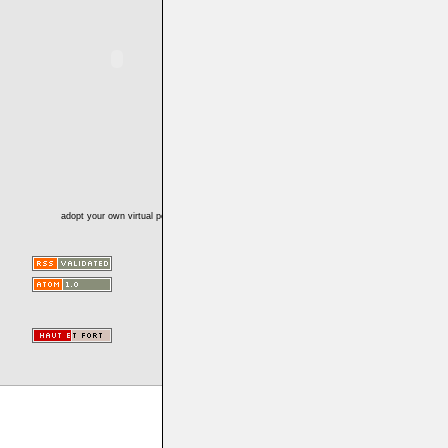
adopt your own virtual pet!