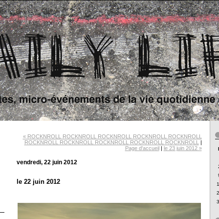
« ROCKNROLL ROCKNROLL ROCKNROLL ROCKNROLL ROCKNROLL
ROCKNROLL ROCKNROLL ROCKNROLL ROCKNROLL ROCKNROLL
|
Page d'accueil
|
le 23 juin 2012 »
vendredi, 22 juin 2012
le 22 juin 2012