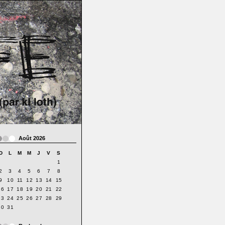
Août 2026
D
L
M
M
J
V
S
1
2
3
4
5
6
7
8
9
10
11
12
13
14
15
16
17
18
19
20
21
22
23
24
25
26
27
28
29
30
31