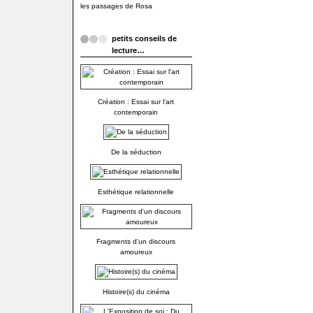
les passages de Rosa
petits conseils de
lecture…
Création : Essai sur l'art
contemporain
De la séduction
Esthétique relationnelle
Fragments d'un discours
amoureux
Histoire(s) du cinéma