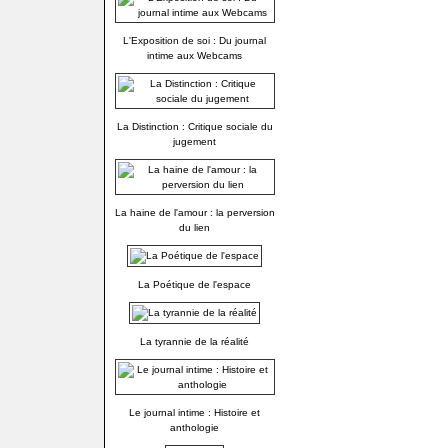
L'Exposition de soi : Du journal
intime aux Webcams
La Distinction : Critique sociale du
jugement
La haine de l'amour : la perversion
du lien
La Poétique de l'espace
La tyrannie de la réalité
Le journal intime : Histoire et
anthologie