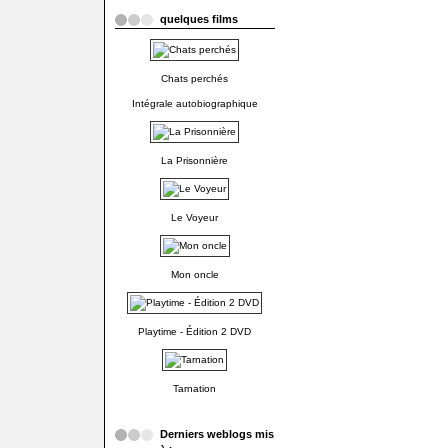
quelques films
Chats perchés
Intégrale autobiographique
La Prisonnière
Le Voyeur
Mon oncle
Playtime - Édition 2 DVD
Tarnation
Derniers weblogs mis