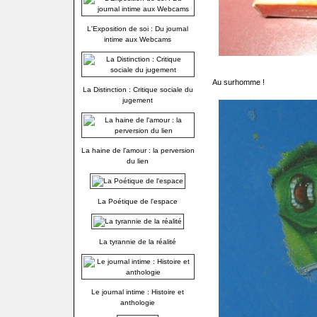
L'Exposition de soi : Du journal
intime aux Webcams
Au surhomme !
La Distinction : Critique sociale du
jugement
La haine de l'amour : la perversion
du lien
La Poétique de l'espace
La tyrannie de la réalité
Le journal intime : Histoire et
anthologie