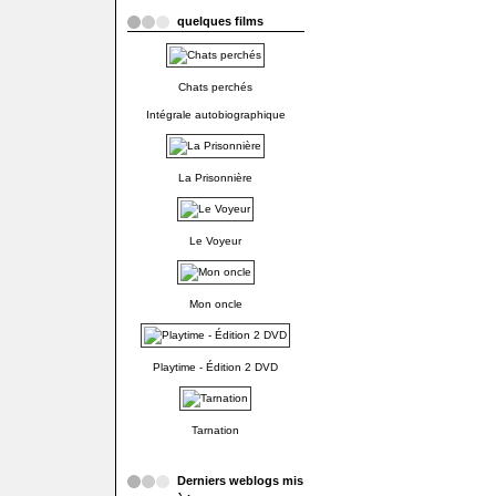
quelques films
Chats perchés
Intégrale autobiographique
La Prisonnière
Le Voyeur
Mon oncle
Playtime - Édition 2 DVD
Tarnation
Derniers weblogs mis