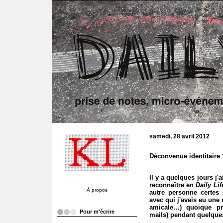
samedi, 28 avril 2012
Déconvenue identitaire 
Il y a quelques jours j'
reconnaître en
Daily Lif
À propos
autre personne certes c
avec qui j'avais eu une 
amicale…) quoique pri
Pour m'écrire
mails) pendant quelque