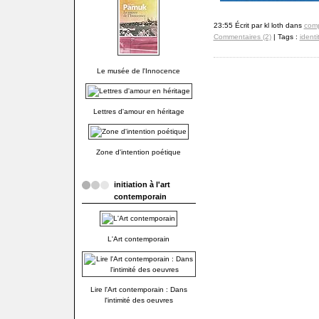
23:55 Écrit par kl loth dans
com
Commentaires (2)
| Tags :
identi
Le musée de l'Innocence
Lettres d'amour en héritage
Zone d'intention poétique
initiation à l'art
contemporain
L'Art contemporain
Lire l'Art contemporain : Dans
l'intimité des oeuvres