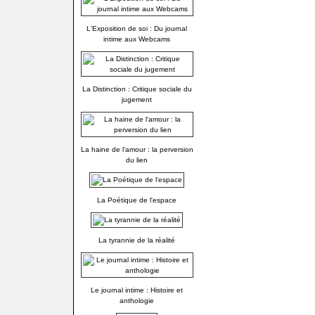
L'Exposition de soi : Du journal
intime aux Webcams
La Distinction : Critique sociale du
jugement
La haine de l'amour : la perversion
du lien
La Poétique de l'espace
La tyrannie de la réalité
Le journal intime : Histoire et
anthologie