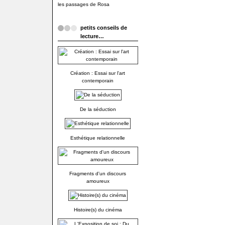
les passages de Rosa
petits conseils de
lecture…
Création : Essai sur l'art
contemporain
De la séduction
Esthétique relationnelle
Fragments d'un discours
amoureux
Histoire(s) du cinéma