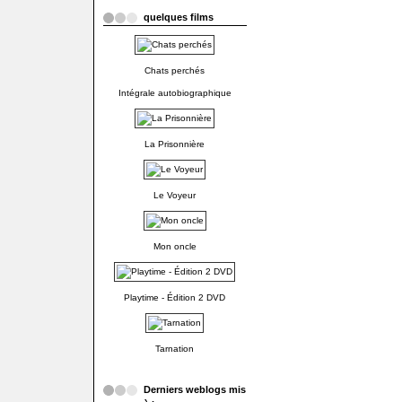
quelques films
Chats perchés
Intégrale autobiographique
La Prisonnière
Le Voyeur
Mon oncle
Playtime - Édition 2 DVD
Tarnation
Derniers weblogs mis