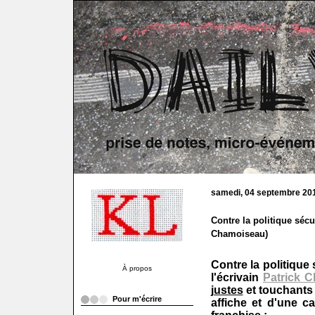
samedi, 04 septembre 20
Contre la politique sécu
Chamoiseau)
Contre la politique
À propos
l'écrivain
Patrick 
justes
et touchants 
Pour m'écrire
affiche et d'une c