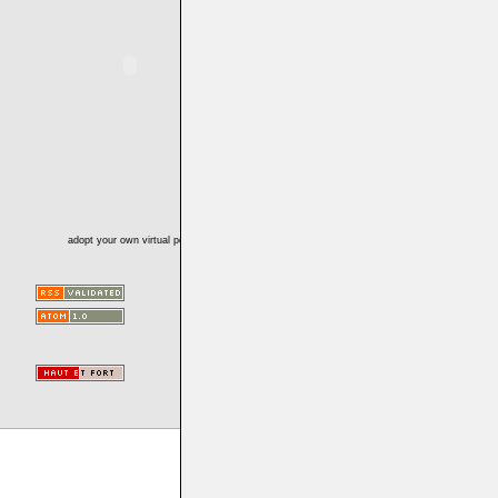
adopt your own virtual pet!