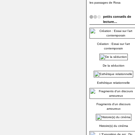
les passages de Rosa
petits conseils de
lecture…
Création : Essai sur l'art
contemporain
De la séduction
Esthétique relationnelle
Fragments d'un discours
amoureux
Histoire(s) du cinéma