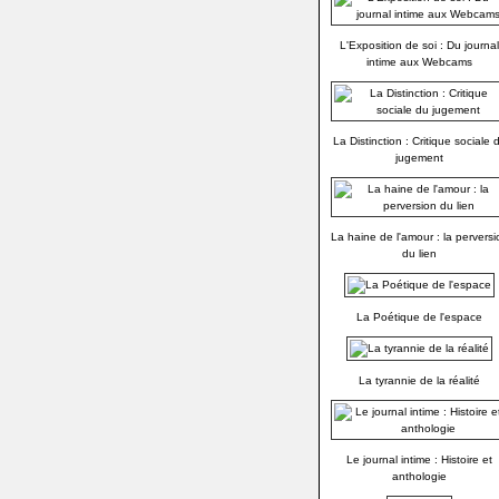
L'Exposition de soi : Du journal
intime aux Webcams
La Distinction : Critique sociale 
jugement
La haine de l'amour : la perversi
du lien
La Poétique de l'espace
La tyrannie de la réalité
Le journal intime : Histoire et
anthologie