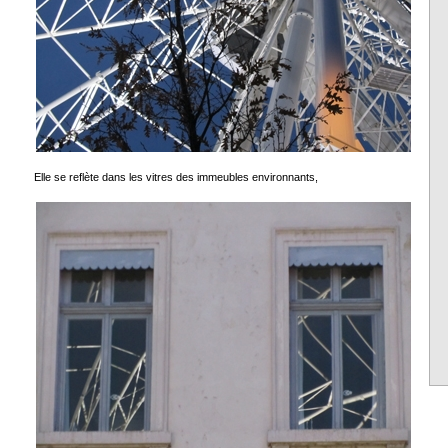
Elle se reflète dans les vitres des immeubles environnants,