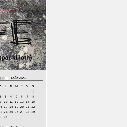
Août 2026
D
L
M
M
J
V
S
1
2
3
4
5
6
7
8
9
10
11
12
13
14
15
16
17
18
19
20
21
22
23
24
25
26
27
28
29
30
31