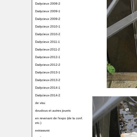
Dailycieux 2008-2
Dailycieux 2009-1
Dailycieux 2009-2
Dailycieux 2010-1
Dailycieux 2010-2
Dailycieux 2011-1
Dailycieux-2011-2
Dailycieux-2012-1
Dailycieux-2012-2
Dailycieux-2013-1
Dailycieux-2013-2
Dailycieux-2014-1
Dailycieux-2014-2
de visu
doudous et autres jouets
en revenant de l'expo (de la conf.
etc.)
extrawurst