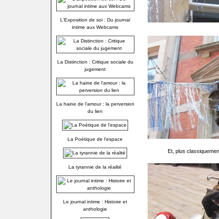
L'Exposition de soi : Du journal
intime aux Webcams
La Distinction : Critique sociale du
jugement
La haine de l'amour : la perversion
du lien
La Poétique de l'espace
Et, plus classiqueme
La tyrannie de la réalité
Le journal intime : Histoire et
anthologie