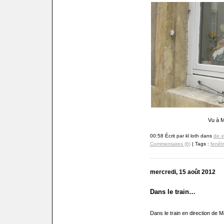
Vu à M
00:58 Écrit par kl loth dans
de v
Commentaires (6)
| Tags :
fenêt
mercredi, 15 août 2012
Dans le train…
Dans le train en direction de 