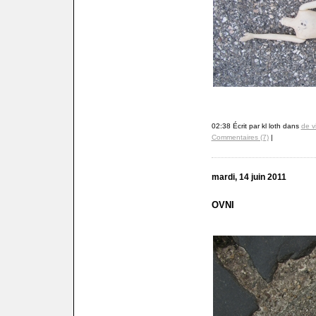
02:38 Écrit par kl loth dans
de v
Commentaires (7)
|
mardi, 14 juin 2011
OVNI