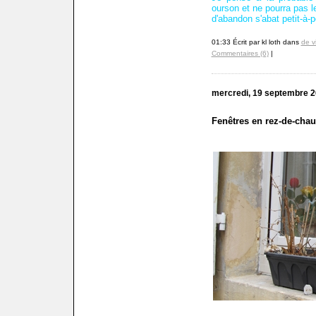
ourson et ne pourra pas 
d'abandon s'abat petit-à-p
01:33 Écrit par kl loth dans
de v
Commentaires (6)
|
mercredi, 19 septembre 
Fenêtres en rez-de-cha