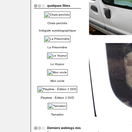
quelques films
Chats perchés
Intégrale autobiographique
La Prisonnière
Le Voyeur
Mon oncle
Playtime - Édition 2 DVD
Tarnation
Derniers weblogs mis