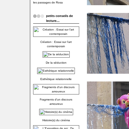
les passages de Rosa
petits conseils de
lecture…
Création : Essai sur l'art
contemporain
De la séduction
Esthétique relationnelle
Fragments d'un discours
amoureux
Histoire(s) du cinéma