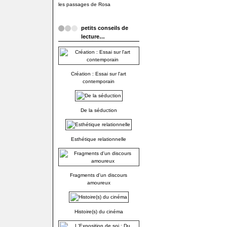
les passages de Rosa
petits conseils de
lecture…
Création : Essai sur l'art
contemporain
De la séduction
Esthétique relationnelle
Fragments d'un discours
amoureux
Histoire(s) du cinéma