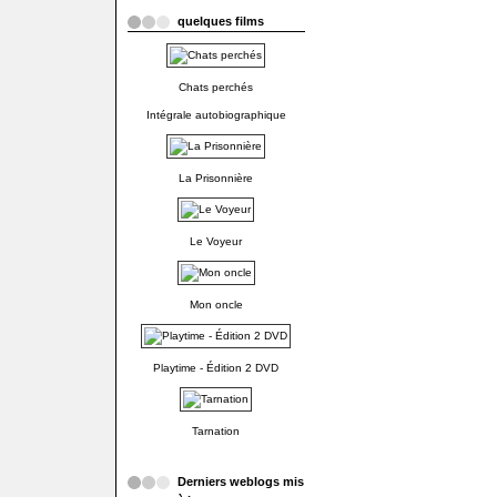
quelques films
Chats perchés
Intégrale autobiographique
La Prisonnière
Le Voyeur
Mon oncle
Playtime - Édition 2 DVD
Tarnation
Derniers weblogs mis