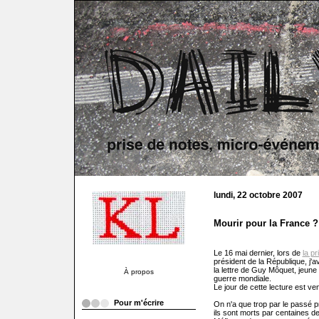
lundi, 22 octobre 2007
Mourir pour la France ?
Le 16 mai dernier, lors de
la p
président de la République, j'av
la lettre de Guy Môquet, jeun
À propos
guerre mondiale.
Le jour de cette lecture est ve
Pour m'écrire
On n'a que trop par le passé pr
ils sont morts par centaines de 