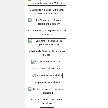
L'Exposition de soi : Du journal
intime aux Webcams
La Distinction : Critique sociale du
jugement
La haine de l'amour : la perversion
du lien
La Poétique de l'espace
La tyrannie de la réalité
Le journal intime : Histoire et
anthologie