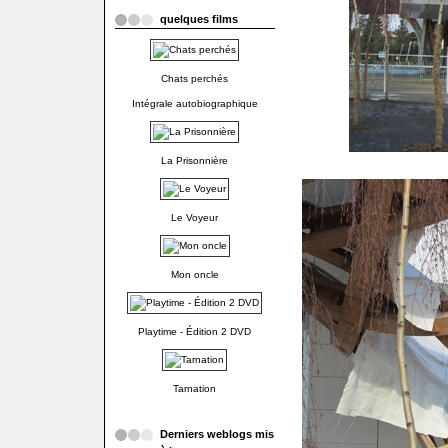
quelques films
Chats perchés
Intégrale autobiographique
La Prisonnière
Le Voyeur
Mon oncle
Playtime - Édition 2 DVD
Tarnation
Derniers weblogs mis