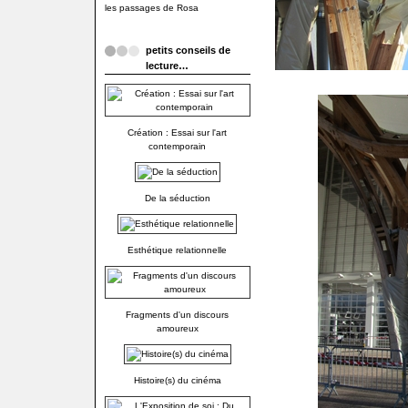
les passages de Rosa
petits conseils de
lecture…
Création : Essai sur l'art
contemporain
De la séduction
Esthétique relationnelle
Fragments d'un discours
amoureux
Histoire(s) du cinéma