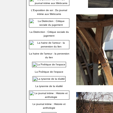
L'Exposition de soi : Du journal
intime aux Webcams
La Distinction : Critique sociale du
jugement
La haine de l'amour : la perversion
du lien
La Poétique de l'espace
La tyrannie de la réalité
Le journal intime : Histoire et
anthologie