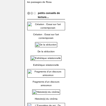
les passages de Rosa
petits conseils de
lecture…
Création : Essai sur l'art
contemporain
De la séduction
Esthétique relationnelle
Fragments d'un discours
amoureux
Histoire(s) du cinéma