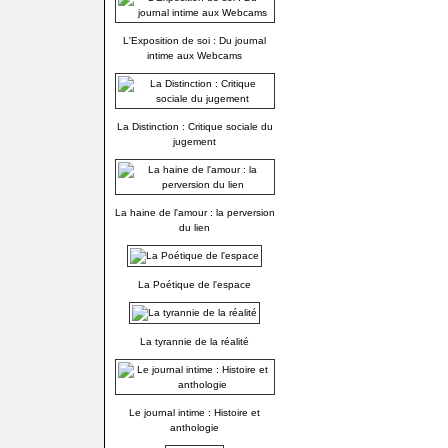
L'Exposition de soi : Du journal
intime aux Webcams
La Distinction : Critique sociale du
jugement
La haine de l'amour : la perversion
du lien
La Poétique de l'espace
La tyrannie de la réalité
Le journal intime : Histoire et
anthologie