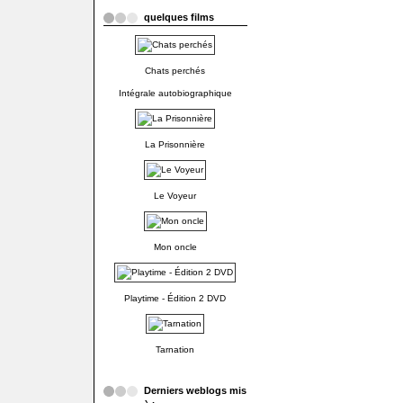
quelques films
Chats perchés
Intégrale autobiographique
La Prisonnière
Le Voyeur
Mon oncle
Playtime - Édition 2 DVD
Tarnation
Derniers weblogs mis