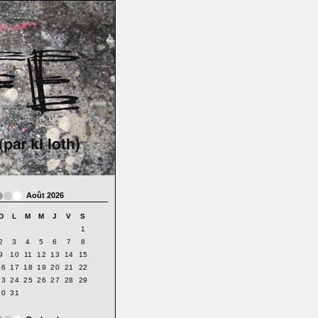
Août 2026
D
L
M
M
J
V
S
1
2
3
4
5
6
7
8
9
10
11
12
13
14
15
16
17
18
19
20
21
22
23
24
25
26
27
28
29
30
31