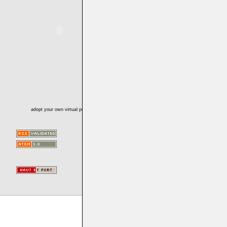
adopt your own virtual pet!