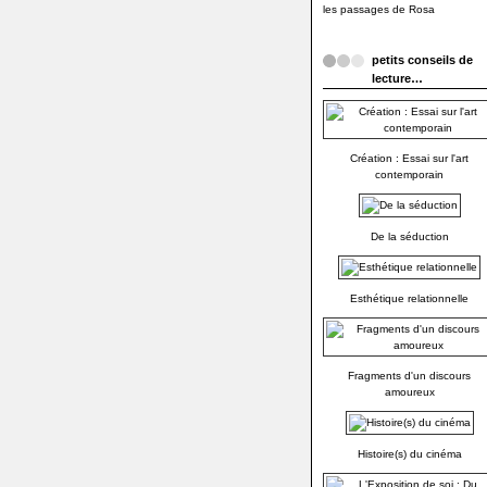
les passages de Rosa
petits conseils de
lecture…
Création : Essai sur l'art
contemporain
De la séduction
Esthétique relationnelle
Fragments d'un discours
amoureux
Histoire(s) du cinéma