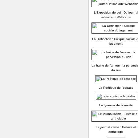
L'Exposition de soi : Du journal
intime aux Webcams
La Distinction : Critique sociale 
jugement
La haine de l'amour : la perversi
du lien
La Poétique de l'espace
La tyrannie de la réalité
Le journal intime : Histoire et
anthologie