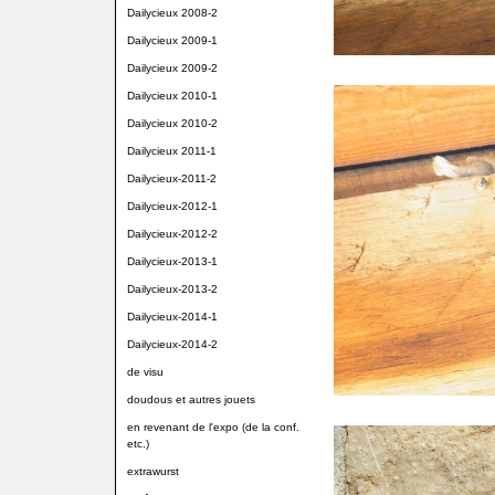
Dailycieux 2008-2
Dailycieux 2009-1
Dailycieux 2009-2
Dailycieux 2010-1
Dailycieux 2010-2
Dailycieux 2011-1
Dailycieux-2011-2
Dailycieux-2012-1
Dailycieux-2012-2
Dailycieux-2013-1
Dailycieux-2013-2
Dailycieux-2014-1
Dailycieux-2014-2
de visu
doudous et autres jouets
en revenant de l'expo (de la conf.
etc.)
extrawurst