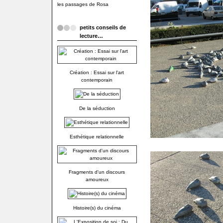
les passages de Rosa
petits conseils de
lecture…
Création : Essai sur l'art
contemporain
De la séduction
Esthétique relationnelle
Fragments d'un discours
amoureux
Histoire(s) du cinéma