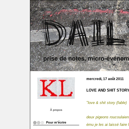
mercredi, 17 août 2011
LOVE AND SHIT STORY 
"love & shit story (fable)
À propos
deux pigeons roucoulaien
Pour m'écrire
ému je les ai laissé faire 