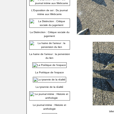
L'Exposition de soi : Du journal
intime aux Webcams
La Distinction : Critique sociale du
jugement
La haine de l'amour : la perversion
du lien
La Poétique de l'espace
La tyrannie de la réalité
Le journal intime : Histoire et
anthologie
bill