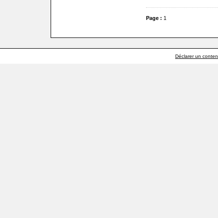
Page :
1
Déclarer un contenu 