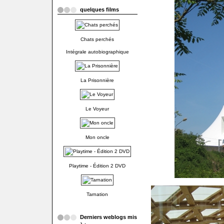
quelques films
Chats perchés
Intégrale autobiographique
La Prisonnière
Le Voyeur
Mon oncle
Playtime - Édition 2 DVD
Tarnation
Derniers weblogs mis