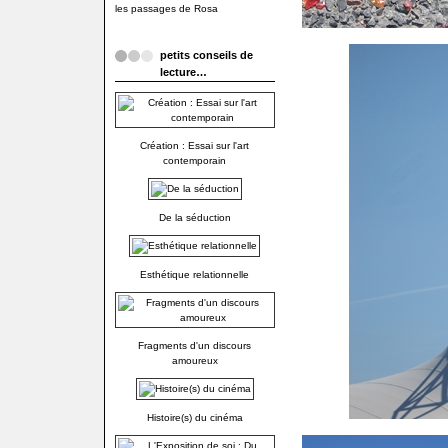
les passages de Rosa
petits conseils de
lecture…
Création : Essai sur l'art
contemporain
De la séduction
Esthétique relationnelle
Fragments d'un discours
amoureux
Histoire(s) du cinéma