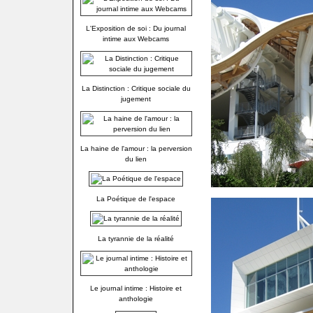
L'Exposition de soi : Du journal
intime aux Webcams
La Distinction : Critique sociale du
jugement
La haine de l'amour : la perversion
du lien
La Poétique de l'espace
La tyrannie de la réalité
Le journal intime : Histoire et
anthologie