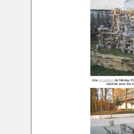
Une
installation
de Nikolay Po
naturels avec les h